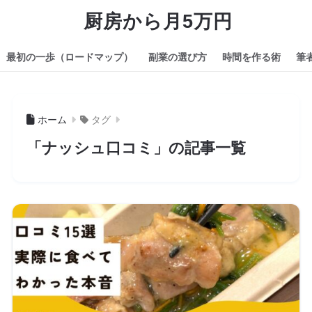
厨房から月5万円
最初の一歩（ロードマップ）
副業の選び方
時間を作る術
筆
ホーム
タグ
「ナッシュ口コミ」の記事一覧