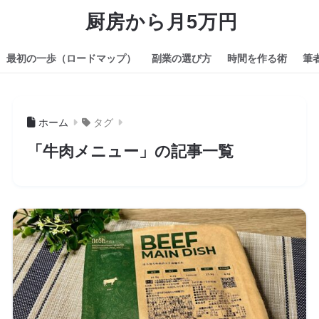
厨房から月5万円
最初の一歩（ロードマップ）
副業の選び方
時間を作る術
筆
ホーム
タグ
「牛肉メニュー」の記事一覧