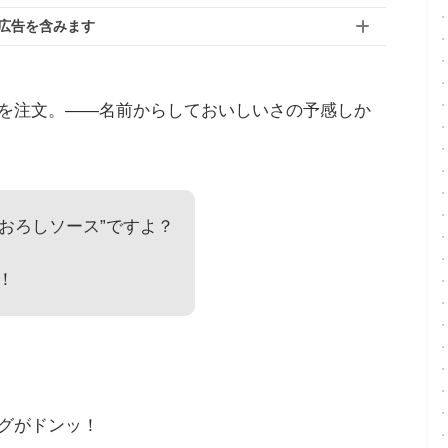
広告を含みます
を注文。——名前からしておいしいさの予感しか
“おろしソース”ですよ？
！
グがドンッ！