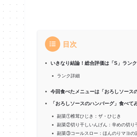
目次
いきなり結論！総合評価は「S」ランク
ランク詳細
今回食べたメニューは「おろしソース
「おろしソースのハンバーグ」食べて
副菜①椎茸ひじき：ザ・ひじき
副菜②切り干しいんげん：辛めの切り
副菜③コールスロー：ほんのりマヨの