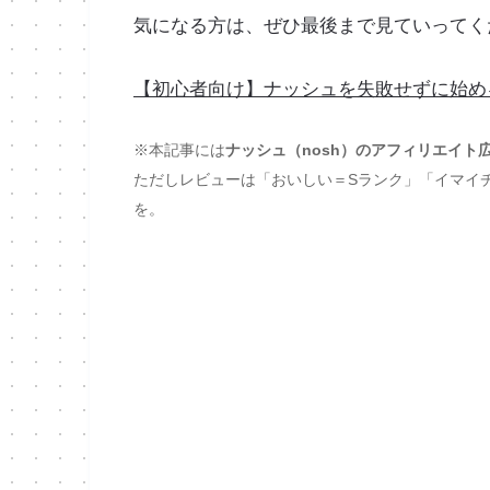
気になる方は、ぜひ最後まで見ていってく
【初心者向け】ナッシュを失敗せずに始める
※本記事には
ナッシュ（nosh）のアフィリエイト
ただしレビューは「おいしい＝Sランク」「イマイ
を。