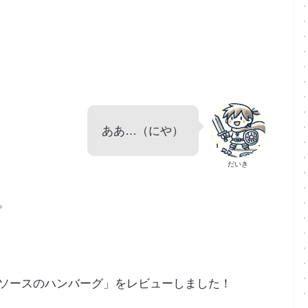
ああ…（にや）
だいき
。
ソースのハンバーグ」をレビューしました！