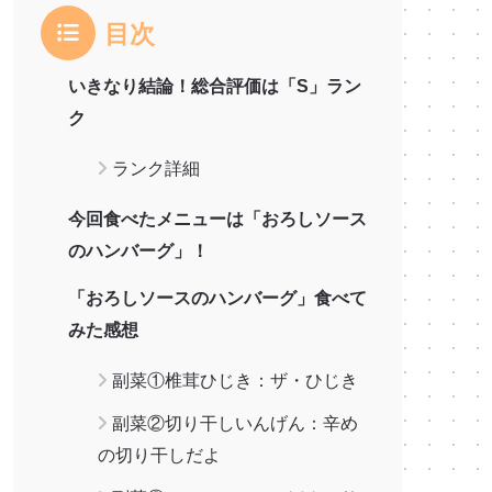
目次
いきなり結論！総合評価は「S」ラン
ク
ランク詳細
今回食べたメニューは「おろしソース
のハンバーグ」！
「おろしソースのハンバーグ」食べて
みた感想
副菜①椎茸ひじき：ザ・ひじき
副菜②切り干しいんげん：辛め
の切り干しだよ