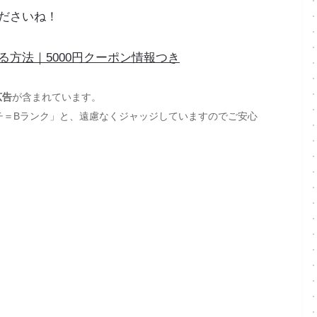
ださいね！
方法｜5000円クーポン情報つき
広告
が含まれています。
チ＝Bランク」と、遠慮なくジャッジしていますのでご安心