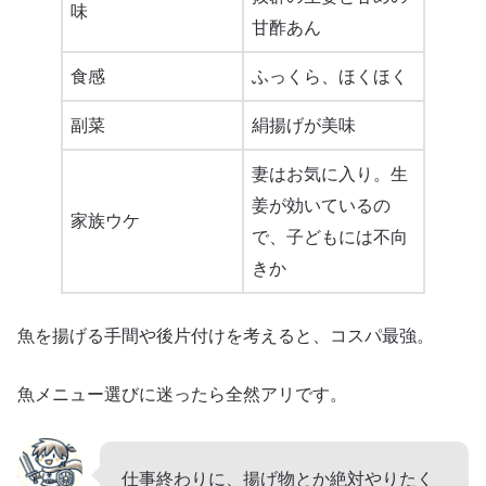
味
甘酢あん
食感
ふっくら、ほくほく
副菜
絹揚げが美味
妻はお気に入り。生
姜が効いているの
家族ウケ
で、子どもには不向
きか
魚を揚げる手間や後片付けを考えると、コスパ最強。
魚メニュー選びに迷ったら全然アリです。
仕事終わりに、揚げ物とか絶対やりたく