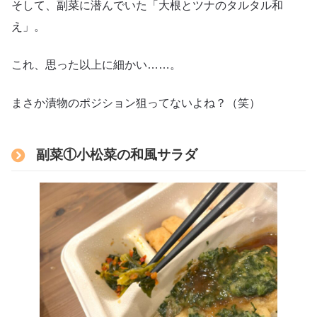
そして、副菜に潜んでいた「大根とツナのタルタル和
え」。
これ、思った以上に細かい……。
まさか漬物のポジション狙ってないよね？（笑）
副菜①小松菜の和風サラダ