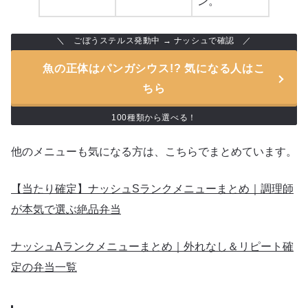
ン。
ごぼうステルス発動中 → ナッシュで確認
魚の正体はパンガシウス!? 気になる人はこ
ちら
100種類から選べる！
他のメニューも気になる方は、こちらでまとめています。
【当たり確定】ナッシュSランクメニューまとめ｜調理師
が本気で選ぶ絶品弁当
ナッシュAランクメニューまとめ｜外れなし＆リピート確
定の弁当一覧