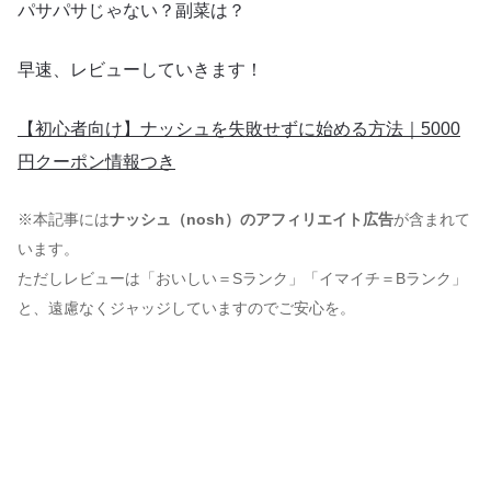
パサパサじゃない？副菜は？
早速、レビューしていきます！
【初心者向け】ナッシュを失敗せずに始める方法｜5000
円クーポン情報つき
※本記事には
ナッシュ（nosh）のアフィリエイト広告
が含まれて
います。
ただしレビューは「おいしい＝Sランク」「イマイチ＝Bランク」
と、遠慮なくジャッジしていますのでご安心を。