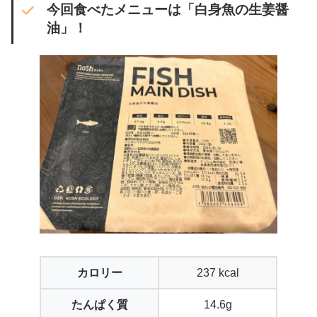
今回食べたメニューは「白身魚の生姜醤
油」！
カロリー
237 kcal
たんぱく質
14.6g