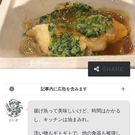
記事内に広告を含みます
揚げ魚って美味しいけど、時間はかかる
し、キッチンは油まみれ。
だいき
洗い物もギトギトで、他の食器も被弾し