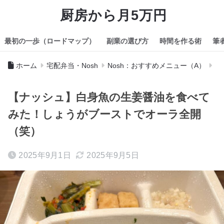
厨房から月5万円
最初の一歩（ロードマップ）
副業の選び方
時間を作る術
筆
ホーム
宅配弁当・Nosh
Nosh：おすすめメニュー（A）
【ナッシュ】白身魚の生姜醤油を食べて
みた！しょうがブーストでオーラ全開
（笑）
2025年9月1日
2025年9月5日