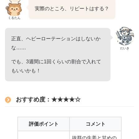
実際のところ、リピートはする？
くるたん
正直、ヘビーローテーションはしないか
な……
だいき
でも、3週間に1回くらいの割合で入れて
もいいかも！
おすすめ度：★★★★☆
評価ポイント
コメント
抜群の生姜と甘めの