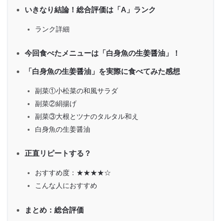
いきなり結論！総合評価は「A」ランク
ランク詳細
今回食べたメニューは「白身魚の生姜醤油」！
「白身魚の生姜醤油」を実際に食べてみた感想
副菜①小松菜の和風サラダ
副菜②絹揚げ
副菜③大根とツナのタルタル和え
白身魚の生姜醤油
正直リピートする？
おすすめ度：★★★★☆
こんな人におすすめ
まとめ：総合評価