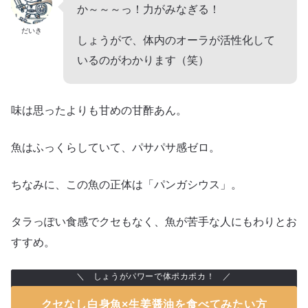
か～～～っ！力がみなぎる！
だいき
しょうがで、体内のオーラが活性化して
いるのがわかります（笑）
味は思ったよりも甘めの甘酢あん。
魚はふっくらしていて、パサパサ感ゼロ。
ちなみに、この魚の正体は「パンガシウス」。
タラっぽい食感でクセもなく、魚が苦手な人にもわりとお
すすめ。
しょうがパワーで体ポカポカ！
クセなし白身魚×生姜醤油を食べてみたい方